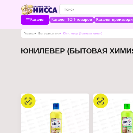
Каталог
Каталог ТОП-товаров
Каталог производи
Главная
Бытовая химия
Юнилевер (бытовая химия)
ЮНИЛЕВЕР (БЫТОВАЯ ХИМИ