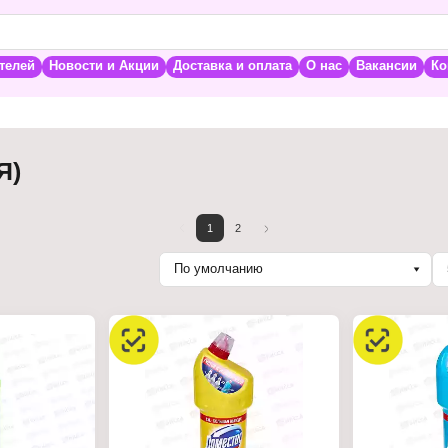
телей
Новости и Акции
Доставка и оплата
О нас
Вакансии
Ко
Я)
1
2
По умолчанию