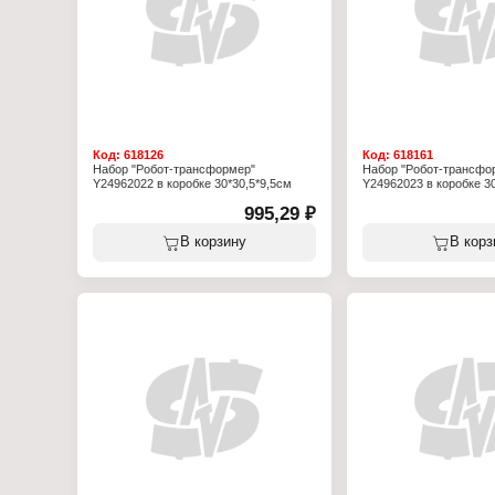
Код:
618126
Код:
618161
Набор "Робот-трансформер"
Набор "Робот-трансфо
Y24962022 в коробке 30*30,5*9,5см
Y24962023 в коробке 30
995,29 ₽
В корзину
В корз