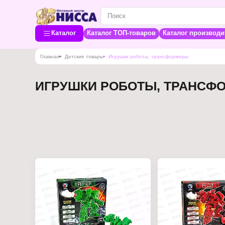
Каталог
Каталог ТОП-товаров
Каталог производи
Главная
Детские товары
Игрушки роботы, трансформеры
ИГРУШКИ РОБОТЫ, ТРАНСФ