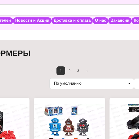
телей
Новости и Акции
Доставка и оплата
О нас
Вакансии
Ко
ОРМЕРЫ
1
2
3
По умолчанию