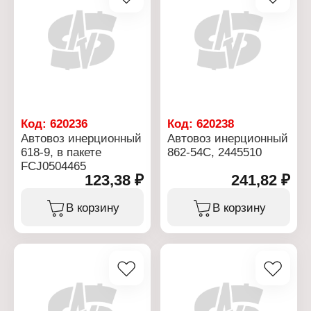
Код:
620236
Код:
620238
Автовоз инерционный
Автовоз инерционный
618-9, в пакете
862-54С, 2445510
FCJ0504465
123,38 ₽
241,82 ₽
В корзину
В корзину