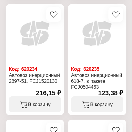
Код:
620234
Код:
620235
Автовоз инерционный
Автовоз инерционный
2897-51, FCJ1520130
618-7, в пакете
FCJ0504463
216,15 ₽
123,38 ₽
В корзину
В корзину