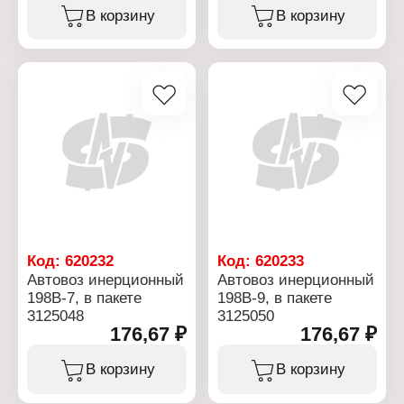
В корзину
В корзину
Код:
620232
Код:
620233
Автовоз инерционный
Автовоз инерционный
198В-7, в пакете
198В-9, в пакете
3125048
3125050
176,67 ₽
176,67 ₽
В корзину
В корзину