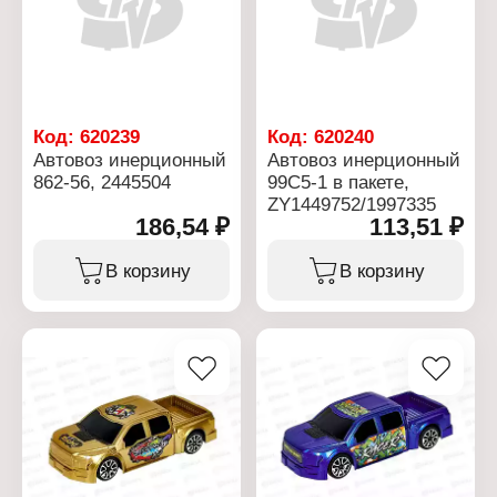
Код:
620239
Код:
620240
Автовоз инерционный
Автовоз инерционный
862-56, 2445504
99С5-1 в пакете,
ZY1449752/1997335
186,54 ₽
113,51 ₽
В корзину
В корзину