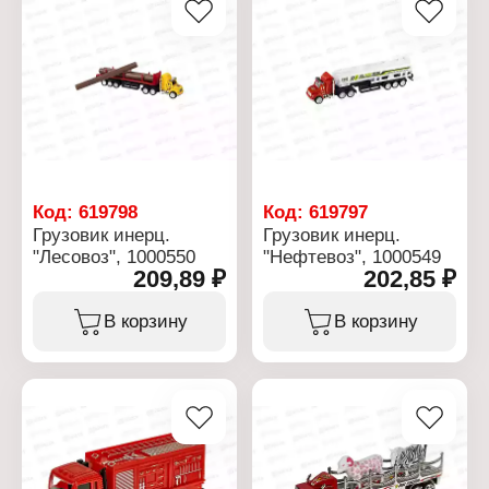
Код:
619798
Код:
619797
Грузовик инерц.
Грузовик инерц.
"Лесовоз", 1000550
"Нефтевоз", 1000549
209,89 ₽
202,85 ₽
В корзину
В корзину