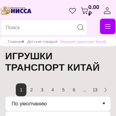
0.00
₽
Главная
Детские товары
Игрушки транспорт Китай
ИГРУШКИ
ТРАНСПОРТ КИТАЙ
1
2
3
4
5
6
...
13
По умолчанию