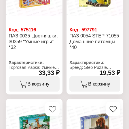
Код:
575116
Код:
597791
ПАЗ 0035 Цветняшки,
ПАЗ 0054 STEP 71055
30359 "Умные игры"
Домашние питомцы
*32
*40
Характеристики:
Характеристики:
Торговая марка: Умные
Бренд: Step Puzzle
33,33 ₽
19,53 ₽
игры
Артикул: 71055
Артикул: 30359
Тип товара: Пазл
Тип товара: Пазл
Модель: "Домашние
В корзину
В корзину
Модель: "Цветняшки"
питомцы"
Размер собранного
Дизайн: в ассортименте
пазла: 17,5х13 см
Размер элемента: 2х1,8
Количество элементов:
см
35 элементов
Размер собранного
Упаковка: в коробке
пазла: 18х13 см
Рекомендуемый возраст:
Количество элементов:
от 3 лет
54 элемента
Материал: картон