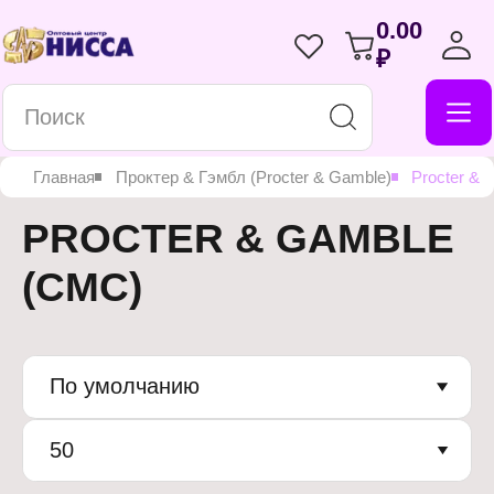
0.00
₽
Главная
Проктер & Гэмбл (Procter & Gamble)
Procter &
PROCTER & GAMBLE
(СМС)
По умолчанию
50