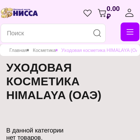
0.00
₽
Главная
Косметика
Уходовая косметика HIMALAYA (ОА
УХОДОВАЯ
КОСМЕТИКА
HIMALAYA (ОАЭ)
В данной категории
нет товаров.