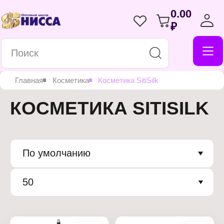
0.00
₽
Главная
Косметика
Косметика SitiSilk
КОСМЕТИКА SITISILK
По умолчанию
50