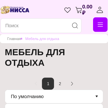
0.00
₽
Главная
Мебель для отдыха
МЕБЕЛЬ ДЛЯ
ОТДЫХА
1
2
По умолчанию