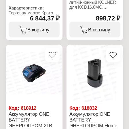
литий-ионный KOLNER
для KCD16,8МС.
Характеристики:
Аккумулятор позволяет
Торговая марка: Кратон
работать с
6 844,37 ₽
898,72 ₽
Артикул: 3 11 02 041
инструментом с
Тип товара: Аккумулятор
напряжением питания
Назначение: для
В корзину
В корзину
16,8 В дольше в
инструмента
автономном режиме.
Тип аккумулятора: Li-Ion
Модель: BA1880-Li-OFA
Характеристики:
Устройство
Торговая марка: Kolner
аккумулятора: слайдер
Тип товара: Аккумулятор
Емкость аккумулятора:
Тип аккумулятора: Ni-Cd
8,0 Ач
Совместимость:
Напряжение: 18 В
KCD16,8МС
Зарядное устройство в
Емкость аккумулятора:
комплекте: нет
1,2 Ач
Время заряда: 1 ч
Напряжение: 16,8 В
Степень защиты: IP20
Код:
618912
Код:
618832
Аккумулятор ONE
Аккумулятор ONE
BATTERY
BATTERY
ЭНЕРГОПРОМ 21В
ЭНЕРГОПРОМ Home