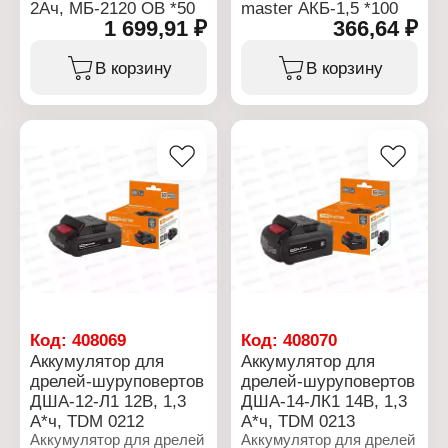
2Ач, МБ-2120 OB *50
master АКБ-1,5 *100
1 699,91 ₽
366,64 ₽
В корзину
В корзину
Код:
408069
Код:
408070
Аккумулятор для
Аккумулятор для
дрелей-шуруповертов
дрелей-шуруповертов
ДША-12-Л1 12В, 1,3
ДША-14-ЛК1 14В, 1,3
А*ч, TDM 0212
А*ч, TDM 0213
Аккумулятор для дрелей
Аккумулятор для дрелей