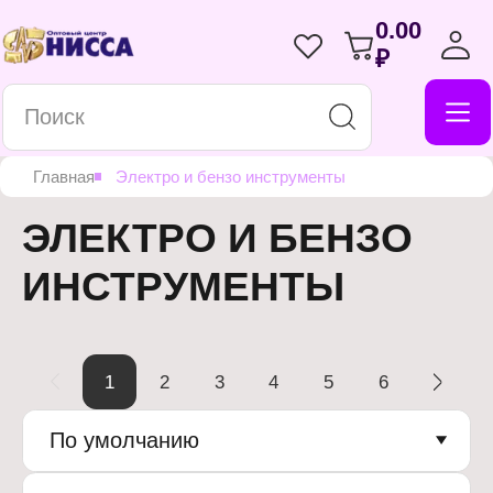
0.00
₽
Главная
Электро и бензо инструменты
ЭЛЕКТРО И БЕНЗО
ИНСТРУМЕНТЫ
1
2
3
4
5
6
По умолчанию