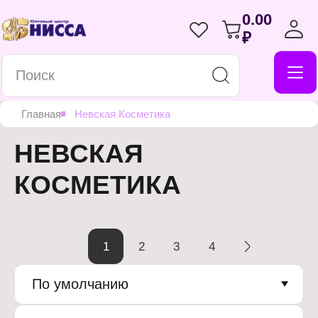
0.00
₽
Главная
Невская Косметика
НЕВСКАЯ
КОСМЕТИКА
1
2
3
4
По умолчанию