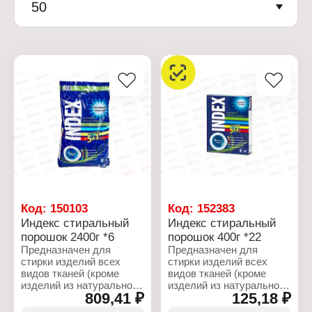
50
Код:
150103
Код:
152383
Индекс стиральный
Индекс стиральный
порошок 2400г *6
порошок 400г *22
Предназначен для
Предназначен для
стирки изделий всех
стирки изделий всех
видов тканей (кроме
видов тканей (кроме
изделий из натурального
изделий из натурального
809,41 ₽
125,18 ₽
шелка и шерсти).
шелка и шерсти).
Подходит как для ручной
Подходит как для ручной