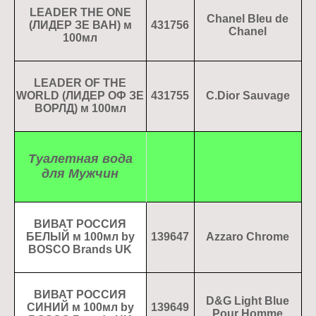
LEADER THE ONE
Chanel Bleu de
(ЛИДЕР ЗЕ ВАН) м
431756
Chanel
100мл
LEADER OF THE
WORLD (ЛИДЕР ОФ ЗЕ
431755
C.Dior Sauvage
ВОРЛД) м 100мл
Туалетная вода
для Мужчин
ВИВАТ РОССИЯ
БЕЛЫЙ м 100мл by
139647
Azzaro Chrome
BOSCO Brands UK
ВИВАТ РОССИЯ
D&G Light Blue
СИНИЙ м 100мл by
139649
Pour Homme