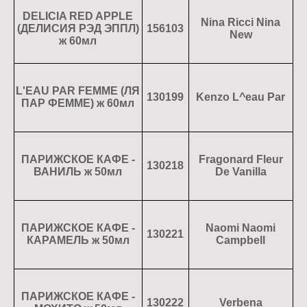
DELICIA RED APPLE
Nina Ricci Nina
(ДЕЛИСИЯ РЭД ЭППЛ)
156103
New
ж 60мл
L'EAU PAR FEMME (ЛЯ
130199
Kenzo L^eau Par
ПАР ФЕММЕ) ж 60мл
ПАРИЖСКОЕ КАФЕ -
Fragonard Fleur
130218
ВАНИЛЬ ж 50мл
De Vanilla
ПАРИЖСКОЕ КАФЕ -
Naomi Naomi
130221
КАРАМЕЛЬ ж 50мл
Campbell
ПАРИЖСКОЕ КАФЕ -
130222
Verbena