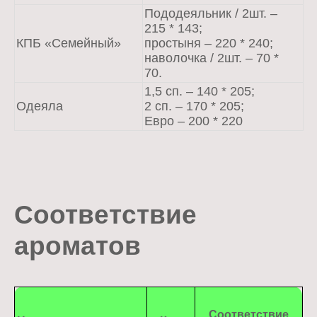
Пододеяльник / 2шт. –
215 * 143;
КПБ «Семейный»
простыня – 220 * 240;
наволочка / 2шт. – 70 *
70.
1,5 сп. – 140 * 205;
Одеяла
2 сп. – 170 * 205;
Евро – 200 * 220
Соответствие
ароматов
Соответствие