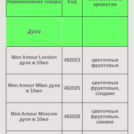
Наименование товара
Код
ароматам
Духи
Mon Amour London
492023
цветочные
духи ж 10мл
фруктовые
цветочные
Mon Amour Milan духи
492025
фруктовые,
ж 10мл
сладкие
цветочные
Mon Amour Moscow
492028
фруктовые,
духи ж 10мл
свежие