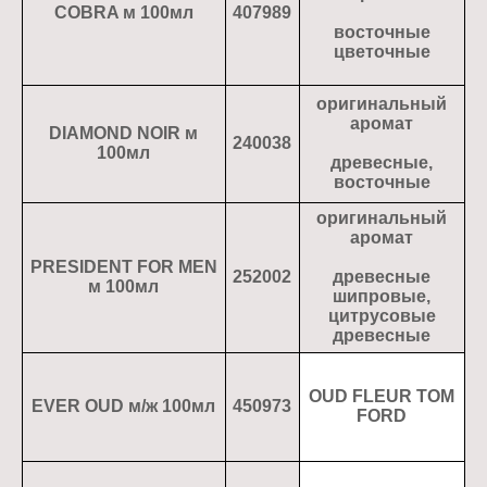
COBRA м 100мл
407989
восточные
цветочные
оригинальный
аромат
DIAMOND NOIR м
240038
100мл
древесные,
восточные
оригинальный
аромат
PRESIDENT FOR MEN
252002
древесные
м 100мл
шипровые,
цитрусовые
древесные
OUD FLEUR TOM
EVER OUD м/ж 100мл
450973
FORD