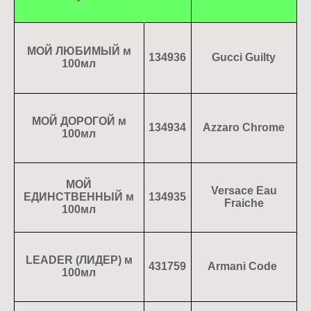
МОЙ ЛЮБИМЫЙ м
134936
Gucci Guilty
100мл
МОЙ ДОРОГОЙ м
134934
Azzaro Chrome
100мл
МОЙ
Versace Eau
ЕДИНСТВЕННЫЙ м
134935
Fraiche
100мл
LEADER (ЛИДЕР) м
431759
Armani Code
100мл