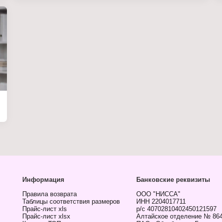
Информация
Банковские реквизиты
Правила возврата
ООО "НИССА"
Таблицы соответствия размеров
ИНН 2204017711
Прайс-лист xls
р/с 40702810402450121597
Прайс-лист xlsx
Алтайское отделение № 86