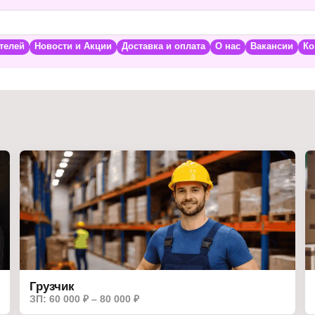
телей
Новости и Акции
Доставка и оплата
О нас
Вакансии
Ко
Грузчик
ЗП: 60 000 ₽ – 80 000 ₽