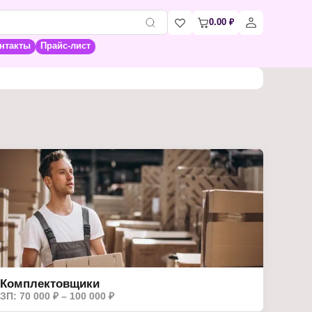
0.00
₽
нтакты
Прайс-лист
Комплектовщики
ЗП: 70 000 ₽ – 100 000 ₽